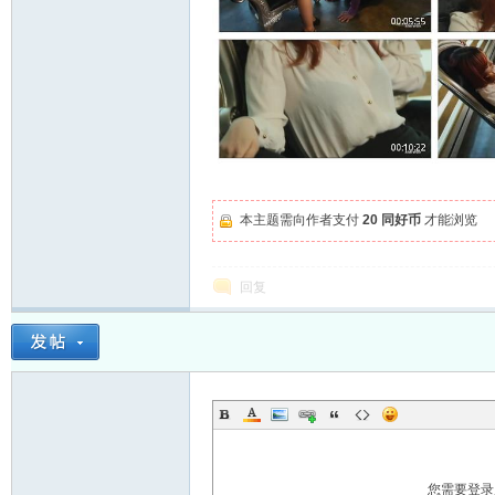
家
本主题需向作者支付
20 同好币
才能浏览
回复
论
您需要登